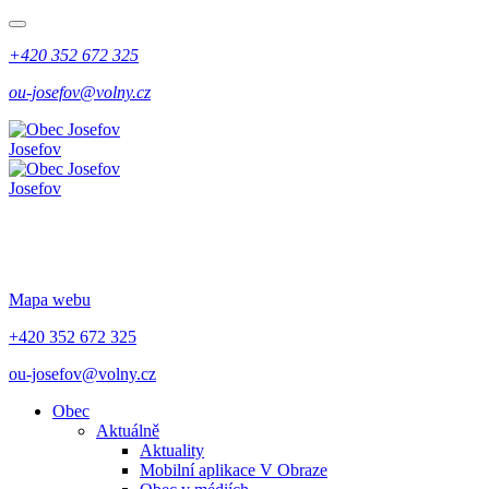
+420 352 672 325
ou-josefov@volny.cz
Josefov
Josefov
Mapa webu
+420 352 672 325
ou-josefov@volny.cz
Obec
Aktuálně
Aktuality
Mobilní aplikace V Obraze