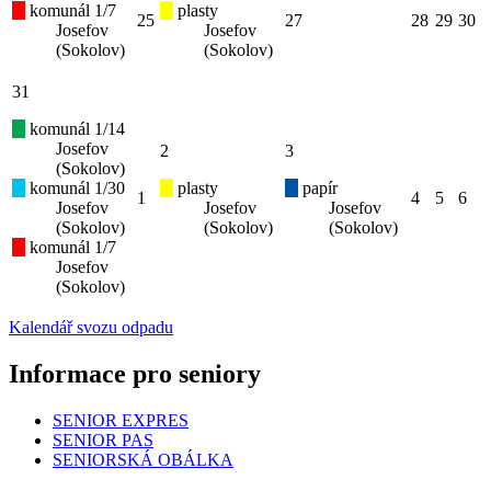
komunál 1/7
plasty
25
27
28
29
30
Josefov
Josefov
(Sokolov)
(Sokolov)
31
komunál 1/14
Josefov
2
3
(Sokolov)
komunál 1/30
plasty
papír
1
4
5
6
Josefov
Josefov
Josefov
(Sokolov)
(Sokolov)
(Sokolov)
komunál 1/7
Josefov
(Sokolov)
Kalendář svozu odpadu
Informace pro seniory
SENIOR EXPRES
SENIOR PAS
SENIORSKÁ OBÁLKA