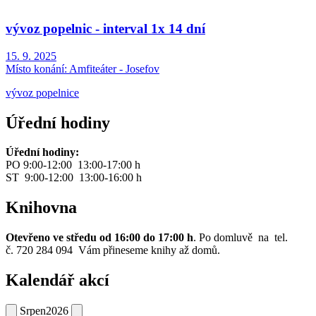
vývoz popelnic - interval 1x 14 dní
15. 9. 2025
Místo konání:
Amfiteáter - Josefov
vývoz popelnice
Úřední hodiny
Úřední hodiny:
PO 9:00-12:00 13:00-17:00 h
ST 9:00-12:00 13:00-16:00 h
Knihovna
Otevřeno ve středu od 16:00 do 17:00 h
. Po domluvě na tel.
č. 720 284 094 Vám přineseme knihy až domů.
Kalendář akcí
Srpen
2026