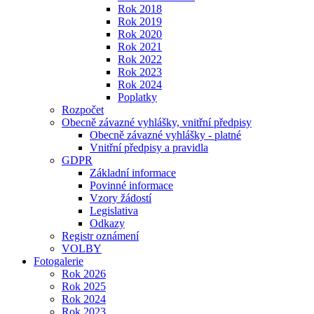
Rok 2018
Rok 2019
Rok 2020
Rok 2021
Rok 2022
Rok 2023
Rok 2024
Poplatky
Rozpočet
Obecně závazné vyhlášky, vnitřní předpisy
Obecně závazné vyhlášky - platné
Vnitřní předpisy a pravidla
GDPR
Základní informace
Povinné informace
Vzory žádostí
Legislativa
Odkazy
Registr oznámení
VOLBY
Fotogalerie
Rok 2026
Rok 2025
Rok 2024
Rok 2023