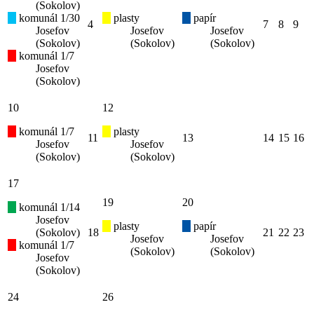
(Sokolov)
komunál 1/30
plasty
papír
4
7
8
9
Josefov
Josefov
Josefov
(Sokolov)
(Sokolov)
(Sokolov)
komunál 1/7
Josefov
(Sokolov)
10
12
komunál 1/7
plasty
11
13
14
15
16
Josefov
Josefov
(Sokolov)
(Sokolov)
17
19
20
komunál 1/14
Josefov
plasty
papír
(Sokolov)
18
21
22
23
Josefov
Josefov
komunál 1/7
(Sokolov)
(Sokolov)
Josefov
(Sokolov)
24
26