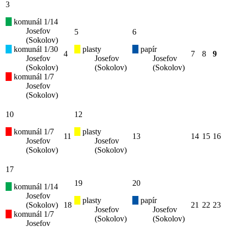
3
komunál 1/14
Josefov
5
6
(Sokolov)
komunál 1/30
plasty
papír
4
7
8
9
Josefov
Josefov
Josefov
(Sokolov)
(Sokolov)
(Sokolov)
komunál 1/7
Josefov
(Sokolov)
10
12
komunál 1/7
plasty
11
13
14
15
16
Josefov
Josefov
(Sokolov)
(Sokolov)
17
19
20
komunál 1/14
Josefov
plasty
papír
(Sokolov)
18
21
22
23
Josefov
Josefov
komunál 1/7
(Sokolov)
(Sokolov)
Josefov