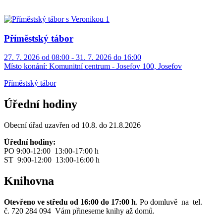
Příměstský tábor
27. 7. 2026 od 08:00 - 31. 7. 2026 do 16:00
Místo konání:
Komunitní centrum - Josefov 100, Josefov
Příměstský tábor
Úřední hodiny
Obecní úřad uzavřen od 10.8. do 21.8.2026
Úřední hodiny:
PO 9:00-12:00 13:00-17:00 h
ST 9:00-12:00 13:00-16:00 h
Knihovna
Otevřeno ve středu od 16:00 do 17:00 h
. Po domluvě na tel.
č. 720 284 094 Vám přineseme knihy až domů.