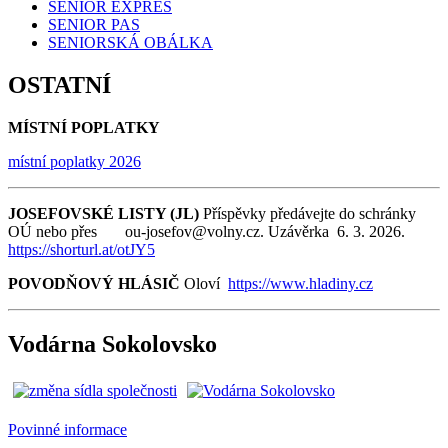
SENIOR EXPRES
SENIOR PAS
SENIORSKÁ OBÁLKA
OSTATNÍ
MÍSTNÍ POPLATKY
místní poplatky 2026
JOSEFOVSKÉ LISTY (JL)
Příspěvky předávejte do schránky
OÚ nebo přes ou-josefov@volny.cz. Uzávěrka 6. 3. 2026.
https://shorturl.at/otJY5
POVODŇOVÝ HLÁSIČ
Oloví
https://www.hladiny.cz
Vodárna Sokolovsko
Povinné informace