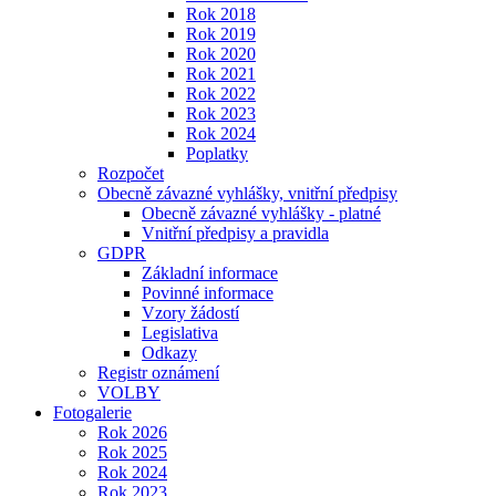
Rok 2018
Rok 2019
Rok 2020
Rok 2021
Rok 2022
Rok 2023
Rok 2024
Poplatky
Rozpočet
Obecně závazné vyhlášky, vnitřní předpisy
Obecně závazné vyhlášky - platné
Vnitřní předpisy a pravidla
GDPR
Základní informace
Povinné informace
Vzory žádostí
Legislativa
Odkazy
Registr oznámení
VOLBY
Fotogalerie
Rok 2026
Rok 2025
Rok 2024
Rok 2023