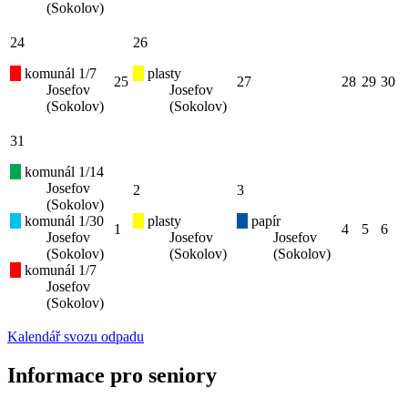
(Sokolov)
24
26
komunál 1/7
plasty
25
27
28
29
30
Josefov
Josefov
(Sokolov)
(Sokolov)
31
komunál 1/14
Josefov
2
3
(Sokolov)
komunál 1/30
plasty
papír
1
4
5
6
Josefov
Josefov
Josefov
(Sokolov)
(Sokolov)
(Sokolov)
komunál 1/7
Josefov
(Sokolov)
Kalendář svozu odpadu
Informace pro seniory