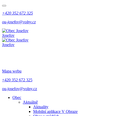
+420 352 672 325
ou-josefov@volny.cz
Josefov
Josefov
Mapa webu
+420 352 672 325
ou-josefov@volny.cz
Obec
Aktuálně
Aktuality
Mobilní aplikace V Obraze