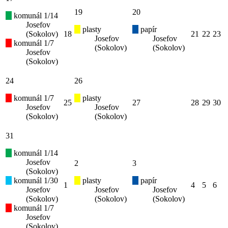
19
20
komunál 1/14
Josefov
plasty
papír
(Sokolov)
18
21
22
23
Josefov
Josefov
komunál 1/7
(Sokolov)
(Sokolov)
Josefov
(Sokolov)
24
26
komunál 1/7
plasty
25
27
28
29
30
Josefov
Josefov
(Sokolov)
(Sokolov)
31
komunál 1/14
Josefov
2
3
(Sokolov)
komunál 1/30
plasty
papír
1
4
5
6
Josefov
Josefov
Josefov
(Sokolov)
(Sokolov)
(Sokolov)
komunál 1/7
Josefov
(Sokolov)