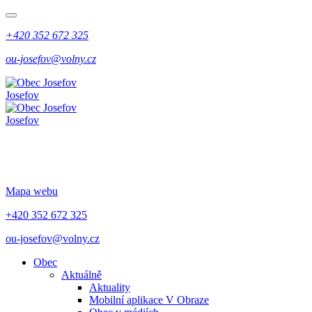
+420 352 672 325
ou-josefov@volny.cz
Josefov
Josefov
Mapa webu
+420 352 672 325
ou-josefov@volny.cz
Obec
Aktuálně
Aktuality
Mobilní aplikace V Obraze