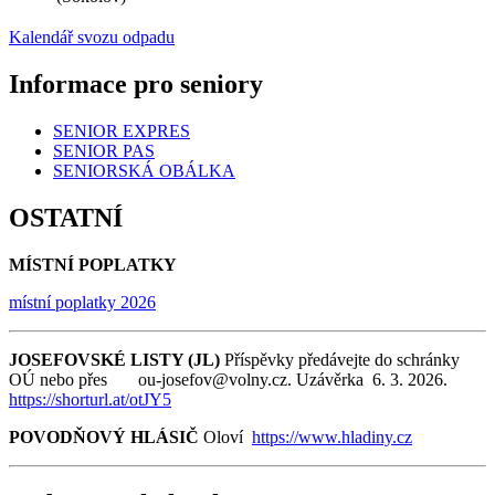
Kalendář svozu odpadu
Informace pro seniory
SENIOR EXPRES
SENIOR PAS
SENIORSKÁ OBÁLKA
OSTATNÍ
MÍSTNÍ POPLATKY
místní poplatky 2026
JOSEFOVSKÉ LISTY (JL)
Příspěvky předávejte do schránky
OÚ nebo přes ou-josefov@volny.cz. Uzávěrka 6. 3. 2026.
https://shorturl.at/otJY5
POVODŇOVÝ HLÁSIČ
Oloví
https://www.hladiny.cz