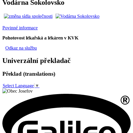
Vodárna Sokolovsko
Povinné informace
Pohotovost lékařská a lékáren v KVK
Odkaz na službu
Univerzální překladač
Překlad (translations)
Select Language
▼