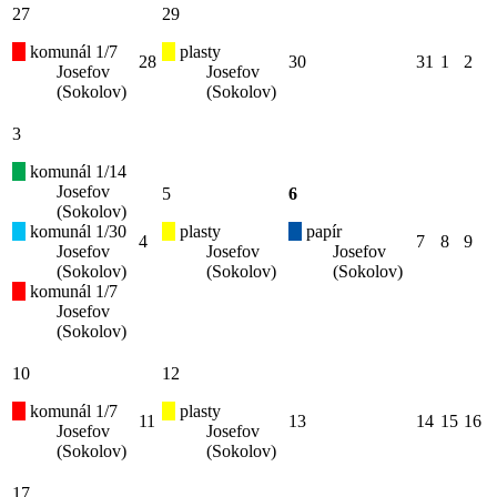
27
29
komunál 1/7
plasty
28
30
31
1
2
Josefov
Josefov
(Sokolov)
(Sokolov)
3
komunál 1/14
Josefov
5
6
(Sokolov)
komunál 1/30
plasty
papír
4
7
8
9
Josefov
Josefov
Josefov
(Sokolov)
(Sokolov)
(Sokolov)
komunál 1/7
Josefov
(Sokolov)
10
12
komunál 1/7
plasty
11
13
14
15
16
Josefov
Josefov
(Sokolov)
(Sokolov)
17