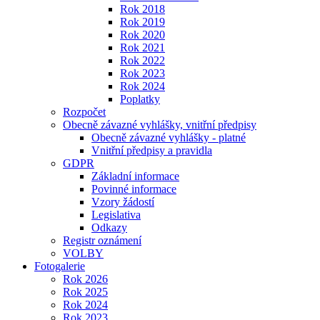
Rok 2018
Rok 2019
Rok 2020
Rok 2021
Rok 2022
Rok 2023
Rok 2024
Poplatky
Rozpočet
Obecně závazné vyhlášky, vnitřní předpisy
Obecně závazné vyhlášky - platné
Vnitřní předpisy a pravidla
GDPR
Základní informace
Povinné informace
Vzory žádostí
Legislativa
Odkazy
Registr oznámení
VOLBY
Fotogalerie
Rok 2026
Rok 2025
Rok 2024
Rok 2023