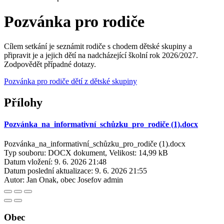
Pozvánka pro rodiče
Cílem setkání je seznámit rodiče s chodem dětské skupiny a
připravit je a jejich dětí na nadcházející školní rok 2026/2027.
Zodpovědět případné dotazy.
Pozvánka pro rodiče dětí z dětské skupiny
Přílohy
Pozvánka_na_informativní_schůzku_pro_rodiče (1).docx
Pozvánka_na_informativní_schůzku_pro_rodiče (1).docx
Typ souboru: DOCX dokument, Velikost: 14,99 kB
Datum vložení:
9. 6. 2026 21:48
Datum poslední aktualizace:
9. 6. 2026 21:55
Autor:
Jan Onak, obec Josefov admin
Obec