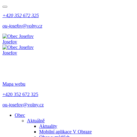
+420 352 672 325
ou-josefov@volny.cz
Josefov
Josefov
Mapa webu
+420 352 672 325
ou-josefov@volny.cz
Obec
Aktuálně
Aktuality
Mobilní aplikace V Obraze