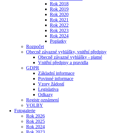
Rok 2018
Rok 2019
Rok 2020
Rok 2021
Rok 2022
Rok 2023
Rok 2024
Poplatky
Rozpočet
Obecně závazné vyhlášky, vnitřní předpisy
Obecně závazné vyhlášky - platné
Vnitřní předpisy a pravidla
GDPR
Základní informace
Povinné informace
Vzory žádostí
Legislativa
Odkazy
Registr oznámení
VOLBY
Fotogalerie
Rok 2026
Rok 2025
Rok 2024
Rok 2023