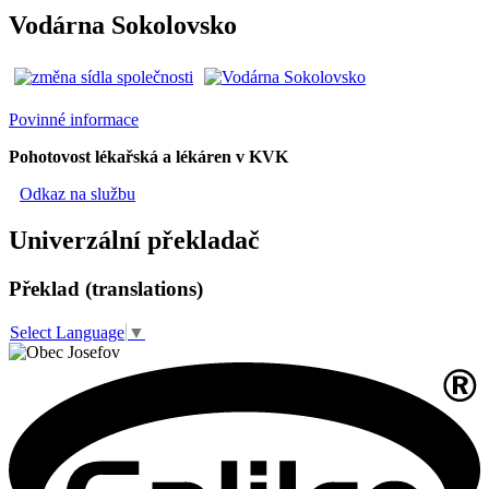
Vodárna Sokolovsko
Povinné informace
Pohotovost lékařská a lékáren v KVK
Odkaz na službu
Univerzální překladač
Překlad (translations)
Select Language
▼