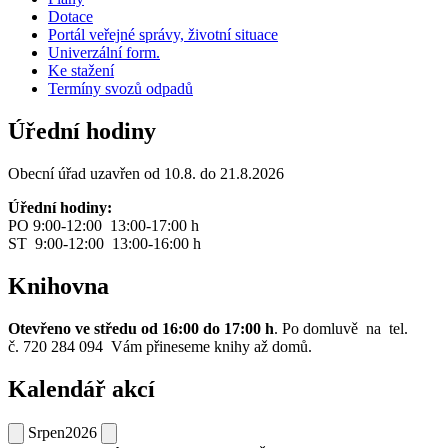
Dotace
Portál veřejné správy, životní situace
Univerzální form.
Ke stažení
Termíny svozů odpadů
Úřední hodiny
Obecní úřad uzavřen od 10.8. do 21.8.2026
Úřední hodiny:
PO 9:00-12:00 13:00-17:00 h
ST 9:00-12:00 13:00-16:00 h
Knihovna
Otevřeno ve středu od 16:00 do 17:00 h
. Po domluvě na tel.
č. 720 284 094 Vám přineseme knihy až domů.
Kalendář akcí
Srpen
2026