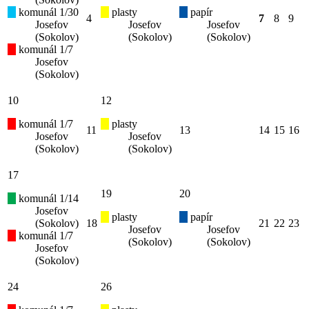
komunál 1/30
plasty
papír
4
7
8
9
Josefov
Josefov
Josefov
(Sokolov)
(Sokolov)
(Sokolov)
komunál 1/7
Josefov
(Sokolov)
10
12
komunál 1/7
plasty
11
13
14
15
16
Josefov
Josefov
(Sokolov)
(Sokolov)
17
19
20
komunál 1/14
Josefov
plasty
papír
(Sokolov)
18
21
22
23
Josefov
Josefov
komunál 1/7
(Sokolov)
(Sokolov)
Josefov
(Sokolov)
24
26