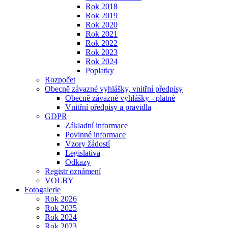
Rok 2018
Rok 2019
Rok 2020
Rok 2021
Rok 2022
Rok 2023
Rok 2024
Poplatky
Rozpočet
Obecně závazné vyhlášky, vnitřní předpisy
Obecně závazné vyhlášky - platné
Vnitřní předpisy a pravidla
GDPR
Základní informace
Povinné informace
Vzory žádostí
Legislativa
Odkazy
Registr oznámení
VOLBY
Fotogalerie
Rok 2026
Rok 2025
Rok 2024
Rok 2023