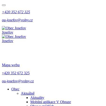
+420 352 672 325
ou-josefov@volny.cz
Josefov
Josefov
Mapa webu
+420 352 672 325
ou-josefov@volny.cz
Obec
Aktuálně
Aktuality
Mobilní aplikace V Obraze