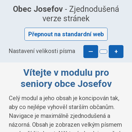
Obec Josefov
- Zjednodušená
verze stránek
Přepnout na standardní web
Nastavení velikosti písma
—
+
Vítejte v modulu pro
seniory obce Josefov
Celý modul a jeho obsah je koncipován tak,
aby co nejlépe vyhověl starším občanům.
Navigace je maximálně zjednodušená a
názorná. Obsah je zobrazen velkým písmem