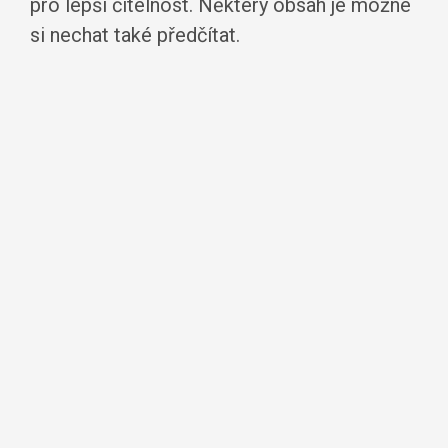
pro lepší čitelnost. Některý obsah je možné
si nechat také předčítat.