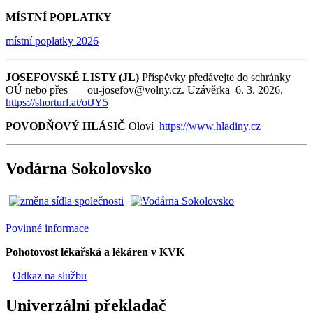
MÍSTNÍ POPLATKY
místní poplatky 2026
JOSEFOVSKÉ LISTY (JL)
Příspěvky předávejte do schránky
OÚ nebo přes ou-josefov@volny.cz. Uzávěrka 6. 3. 2026.
https://shorturl.at/otJY5
POVODŇOVÝ HLÁSIČ
Oloví
https://www.hladiny.cz
Vodárna Sokolovsko
Povinné informace
Pohotovost lékařská a lékáren v KVK
Odkaz na službu
Univerzální překladač