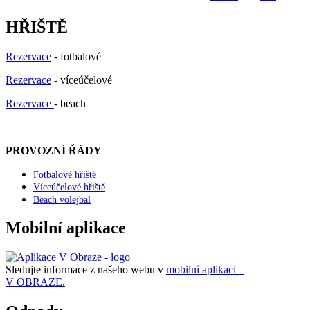
HŘIŠTĚ
Rezervace
- fotbalové
Rezervace
- víceúčelové
Rezervace
- beach
PROVOZNÍ ŘÁDY
Fotbalové hřiště
Víceúčelové hřiště
Beach volejbal
Mobilní aplikace
Sledujte informace z našeho webu v
mobilní aplikaci –
V OBRAZE.