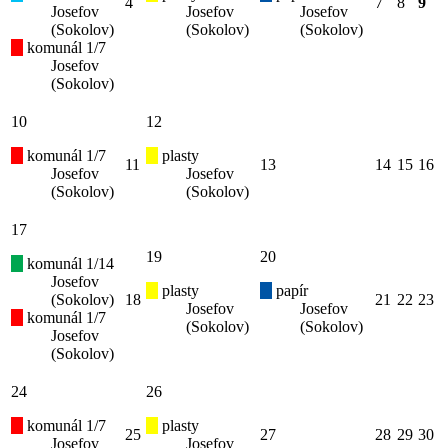
4
7
8
9
Josefov
Josefov
Josefov
(Sokolov)
(Sokolov)
(Sokolov)
komunál 1/7
Josefov
(Sokolov)
10
12
komunál 1/7
plasty
11
13
14
15
16
Josefov
Josefov
(Sokolov)
(Sokolov)
17
19
20
komunál 1/14
Josefov
plasty
papír
(Sokolov)
18
21
22
23
Josefov
Josefov
komunál 1/7
(Sokolov)
(Sokolov)
Josefov
(Sokolov)
24
26
komunál 1/7
plasty
25
27
28
29
30
Josefov
Josefov