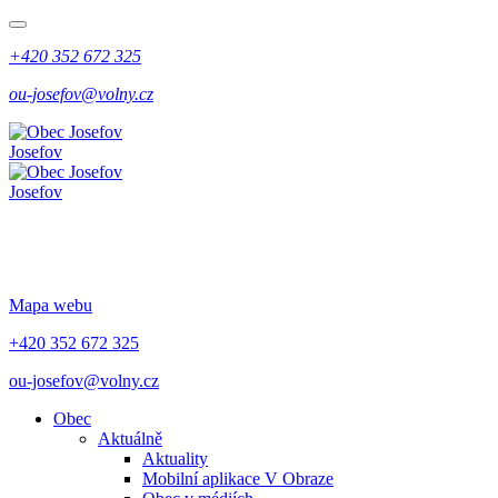
+420 352 672 325
ou-josefov@volny.cz
Josefov
Josefov
Mapa webu
+420 352 672 325
ou-josefov@volny.cz
Obec
Aktuálně
Aktuality
Mobilní aplikace V Obraze