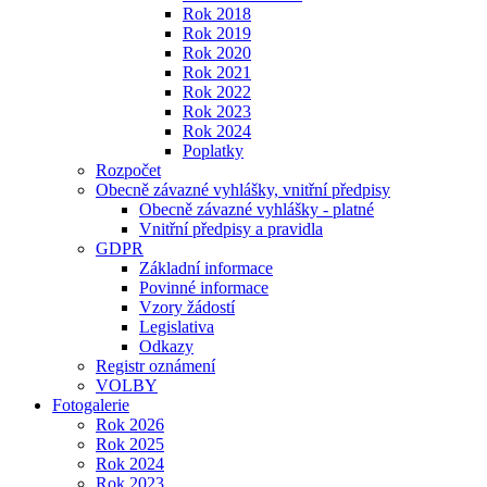
Rok 2018
Rok 2019
Rok 2020
Rok 2021
Rok 2022
Rok 2023
Rok 2024
Poplatky
Rozpočet
Obecně závazné vyhlášky, vnitřní předpisy
Obecně závazné vyhlášky - platné
Vnitřní předpisy a pravidla
GDPR
Základní informace
Povinné informace
Vzory žádostí
Legislativa
Odkazy
Registr oznámení
VOLBY
Fotogalerie
Rok 2026
Rok 2025
Rok 2024
Rok 2023