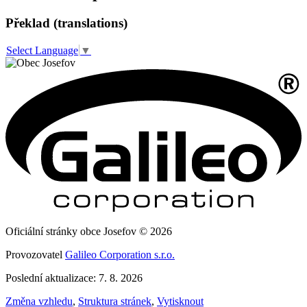
Překlad (translations)
Select Language
▼
Oficiální stránky obce Josefov © 2026
Provozovatel
Galileo Corporation s.r.o.
Poslední aktualizace: 7. 8. 2026
Změna vzhledu
,
Struktura stránek
,
Vytisknout