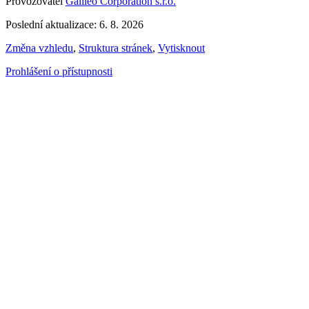
Provozovatel
Galileo Corporation s.r.o.
Poslední aktualizace: 6. 8. 2026
Změna vzhledu
,
Struktura stránek
,
Vytisknout
Prohlášení o přístupnosti