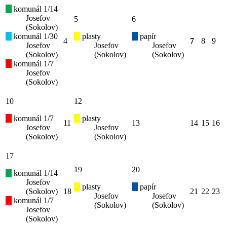
komunál 1/14
Josefov
5
6
(Sokolov)
komunál 1/30
plasty
papír
4
7
8
9
Josefov
Josefov
Josefov
(Sokolov)
(Sokolov)
(Sokolov)
komunál 1/7
Josefov
(Sokolov)
10
12
komunál 1/7
plasty
11
13
14
15
16
Josefov
Josefov
(Sokolov)
(Sokolov)
17
19
20
komunál 1/14
Josefov
plasty
papír
(Sokolov)
18
21
22
23
Josefov
Josefov
komunál 1/7
(Sokolov)
(Sokolov)
Josefov
(Sokolov)