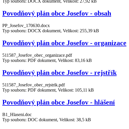
Typ souboru: DOCX dokument, Velikost: 27,92 kB
Povodňový plán obce Josefov - obsah
PP_Josefov_170630.docx
Typ souboru: DOCX dokument, Velikost: 255,39 kB
Povodňový plán obce Josefov - organizace
511587_Josefov_obec_organizace.pdf
Typ souboru: PDF dokument, Velikost: 83,16 kB
Povodňový plán obce Josefov - rejstřík
511587_Josefov_obec_rejstrik.pdf
Typ souboru: PDF dokument, Velikost: 105,11 kB
Povodňový plán obce Josefov - hlášení
B1_Hlaseni.doc
Typ souboru: DOC dokument, Velikost: 38,5 kB