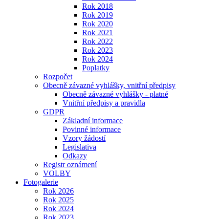
Rok 2018
Rok 2019
Rok 2020
Rok 2021
Rok 2022
Rok 2023
Rok 2024
Poplatky
Rozpočet
Obecně závazné vyhlášky, vnitřní předpisy
Obecně závazné vyhlášky - platné
Vnitřní předpisy a pravidla
GDPR
Základní informace
Povinné informace
Vzory žádostí
Legislativa
Odkazy
Registr oznámení
VOLBY
Fotogalerie
Rok 2026
Rok 2025
Rok 2024
Rok 2023