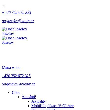
+420 352 672 325
ou-josefov@volny.cz
Josefov
Josefov
Mapa webu
+420 352 672 325
ou-josefov@volny.cz
Obec
Aktuálně
Aktuality
Mobilní aplikace V Obraze