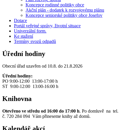
Koncepce rodinné politiky obce
Akční plán - dodatek k rozvojovému plánu
Koncepce seniorské politiky obce Josefov
Dotace
Portál veřejné správy, životní situace
Univerzální form.
Ke stažení
Termíny svozů odpadů
Úřední hodiny
Obecní úřad uzavřen od 10.8. do 21.8.2026
Úřední hodiny:
PO 9:00-12:00 13:00-17:00 h
ST 9:00-12:00 13:00-16:00 h
Knihovna
Otevřeno ve středu od 16:00 do 17:00 h
. Po domluvě na tel.
č. 720 284 094 Vám přineseme knihy až domů.
Kalendář akcí