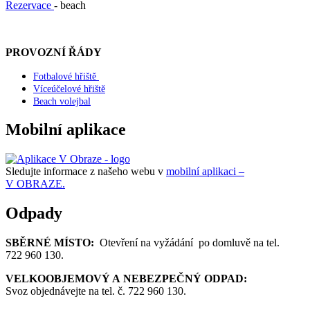
Rezervace
- beach
PROVOZNÍ ŘÁDY
Fotbalové hřiště
Víceúčelové hřiště
Beach volejbal
Mobilní aplikace
Sledujte informace z našeho webu v
mobilní aplikaci –
V OBRAZE.
Odpady
SBĚRNÉ MÍSTO:
Otevření na vyžádání po domluvě na tel.
722 960 130.
VELKOOBJEMOVÝ A NEBEZPEČNÝ ODPAD:
Svoz objednávejte na tel. č. 722 960 130.