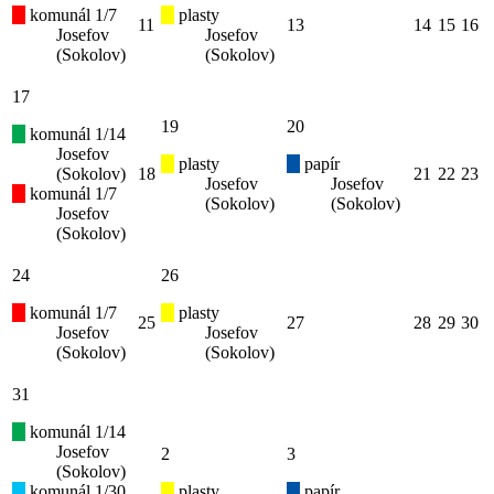
komunál 1/7
plasty
11
13
14
15
16
Josefov
Josefov
(Sokolov)
(Sokolov)
17
19
20
komunál 1/14
Josefov
plasty
papír
(Sokolov)
18
21
22
23
Josefov
Josefov
komunál 1/7
(Sokolov)
(Sokolov)
Josefov
(Sokolov)
24
26
komunál 1/7
plasty
25
27
28
29
30
Josefov
Josefov
(Sokolov)
(Sokolov)
31
komunál 1/14
Josefov
2
3
(Sokolov)
komunál 1/30
plasty
papír