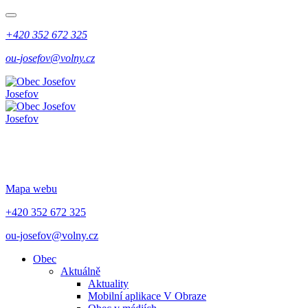
+420 352 672 325
ou-josefov@volny.cz
Josefov
Josefov
Mapa webu
+420 352 672 325
ou-josefov@volny.cz
Obec
Aktuálně
Aktuality
Mobilní aplikace V Obraze