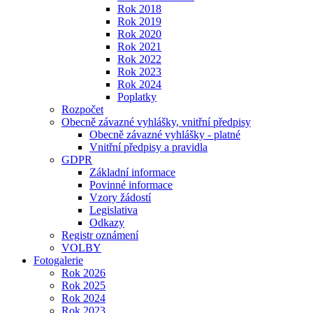
Rok 2018
Rok 2019
Rok 2020
Rok 2021
Rok 2022
Rok 2023
Rok 2024
Poplatky
Rozpočet
Obecně závazné vyhlášky, vnitřní předpisy
Obecně závazné vyhlášky - platné
Vnitřní předpisy a pravidla
GDPR
Základní informace
Povinné informace
Vzory žádostí
Legislativa
Odkazy
Registr oznámení
VOLBY
Fotogalerie
Rok 2026
Rok 2025
Rok 2024
Rok 2023