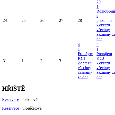
29
1
Rozloučení
s
24
25
26
27
28
prázdninam
Zobrazit
všechny
záznamy z
dne
4
5
1
1
Pronájem
Pronájem
KCJ
KCJ
31
1
2
3
Zobrazit
Zobrazit
všechny
všechny
záznamy
záznamy z
ze dne
dne
HŘIŠTĚ
Rezervace
- fotbalové
Rezervace
- víceúčelové