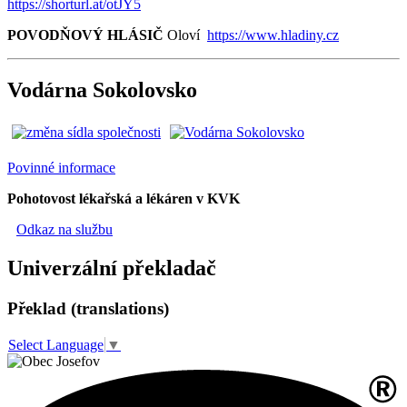
https://shorturl.at/otJY5
POVODŇOVÝ HLÁSIČ
Oloví
https://www.hladiny.cz
Vodárna Sokolovsko
Povinné informace
Pohotovost lékařská a lékáren v KVK
Odkaz na službu
Univerzální překladač
Překlad (translations)
Select Language
▼