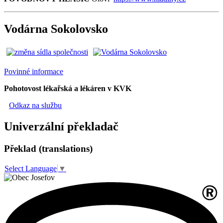
Vodárna Sokolovsko
Povinné informace
Pohotovost lékařská a lékáren v KVK
Odkaz na službu
Univerzální překladač
Překlad (translations)
Select Language
▼