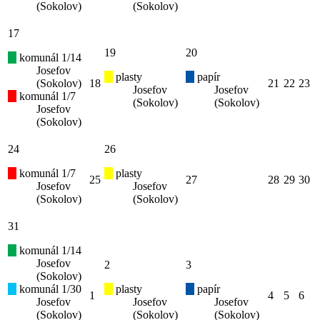
(Sokolov)
(Sokolov)
17
19
20
komunál 1/14
Josefov
plasty
papír
(Sokolov)
18
21
22
23
Josefov
Josefov
komunál 1/7
(Sokolov)
(Sokolov)
Josefov
(Sokolov)
24
26
komunál 1/7
plasty
25
27
28
29
30
Josefov
Josefov
(Sokolov)
(Sokolov)
31
komunál 1/14
Josefov
2
3
(Sokolov)
komunál 1/30
plasty
papír
1
4
5
6
Josefov
Josefov
Josefov
(Sokolov)
(Sokolov)
(Sokolov)