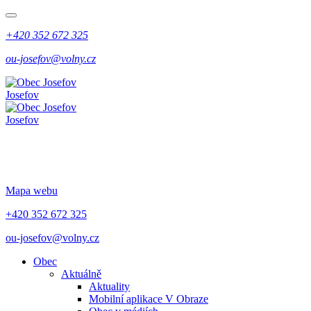
+420 352 672 325
ou-josefov@volny.cz
Josefov
Josefov
Mapa webu
+420 352 672 325
ou-josefov@volny.cz
Obec
Aktuálně
Aktuality
Mobilní aplikace V Obraze