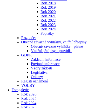
Rok 2018
Rok 2019
Rok 2020
Rok 2021
Rok 2022
Rok 2023
Rok 2024
Poplatky
Rozpočet
Obecně závazné vyhlášky, vnitřní předpisy
Obecně závazné vyhlášky - platné
Vnitřní předpisy a pravidla
GDPR
Základní informace
Povinné informace
Vzory žádostí
Legislativa
Odkazy
Registr oznámení
VOLBY
Fotogalerie
Rok 2026
Rok 2025
Rok 2024
Rok 2023