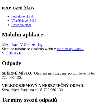
PROVOZNÍ ŘÁDY
Fotbalové hřiště
Víceúčelové hřiště
Beach volejbal
Mobilní aplikace
Sledujte informace z našeho webu v
mobilní aplikaci –
V OBRAZE.
Odpady
SBĚRNÉ MÍSTO:
Otevření na vyžádání po domluvě na tel.
722 960 130.
VELKOOBJEMOVÝ A NEBEZPEČNÝ ODPAD:
Svoz objednávejte na tel. č. 722 960 130.
Termíny svozů odpadů