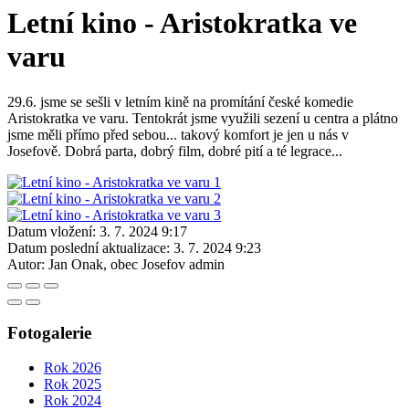
Letní kino - Aristokratka ve
varu
29.6. jsme se sešli v letním kině na promítání české komedie
Aristokratka ve varu. Tentokrát jsme využili sezení u centra a plátno
jsme měli přímo před sebou... takový komfort je jen u nás v
Josefově. Dobrá parta, dobrý film, dobré pití a té legrace...
Datum vložení:
3. 7. 2024 9:17
Datum poslední aktualizace:
3. 7. 2024 9:23
Autor:
Jan Onak, obec Josefov admin
Fotogalerie
Rok 2026
Rok 2025
Rok 2024