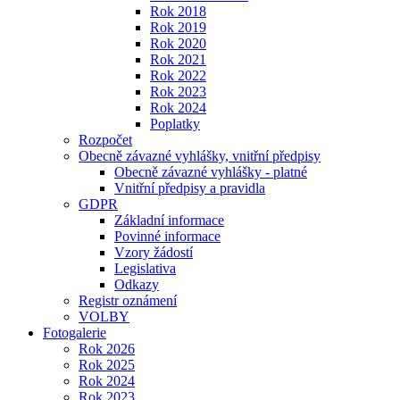
Rok 2018
Rok 2019
Rok 2020
Rok 2021
Rok 2022
Rok 2023
Rok 2024
Poplatky
Rozpočet
Obecně závazné vyhlášky, vnitřní předpisy
Obecně závazné vyhlášky - platné
Vnitřní předpisy a pravidla
GDPR
Základní informace
Povinné informace
Vzory žádostí
Legislativa
Odkazy
Registr oznámení
VOLBY
Fotogalerie
Rok 2026
Rok 2025
Rok 2024
Rok 2023