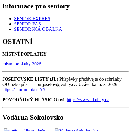
Informace pro seniory
SENIOR EXPRES
SENIOR PAS
SENIORSKÁ OBÁLKA
OSTATNÍ
MÍSTNÍ POPLATKY
místní poplatky 2026
JOSEFOVSKÉ LISTY (JL)
Příspěvky předávejte do schránky
OÚ nebo přes ou-josefov@volny.cz. Uzávěrka 6. 3. 2026.
https://shorturl.at/otJY5
POVODŇOVÝ HLÁSIČ
Oloví
https://www.hladiny.cz
Vodárna Sokolovsko