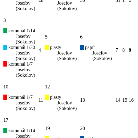
28
30
31
1
2
Josefov
Josefov
(Sokolov)
(Sokolov)
3
komunál 1/14
Josefov
5
6
(Sokolov)
komunál 1/30
plasty
papír
4
7
8
9
Josefov
Josefov
Josefov
(Sokolov)
(Sokolov)
(Sokolov)
komunál 1/7
Josefov
(Sokolov)
10
12
komunál 1/7
plasty
11
13
14
15
16
Josefov
Josefov
(Sokolov)
(Sokolov)
17
19
20
komunál 1/14
Josefov