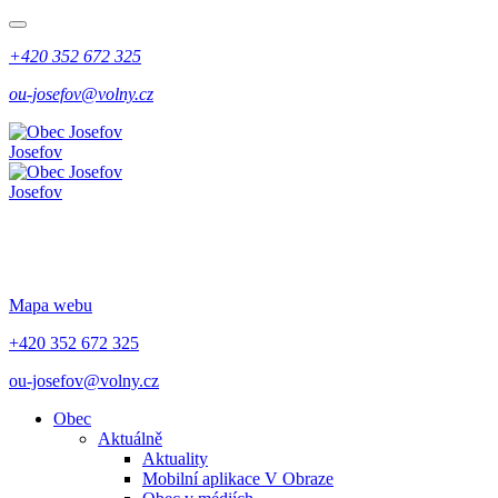
+420 352 672 325
ou-josefov@volny.cz
Josefov
Josefov
Mapa webu
+420 352 672 325
ou-josefov@volny.cz
Obec
Aktuálně
Aktuality
Mobilní aplikace V Obraze