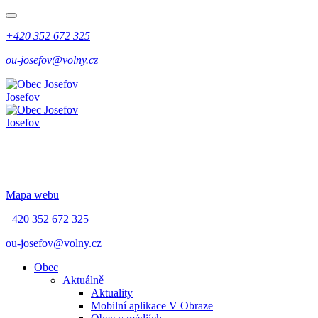
+420 352 672 325
ou-josefov@volny.cz
Josefov
Josefov
Mapa webu
+420 352 672 325
ou-josefov@volny.cz
Obec
Aktuálně
Aktuality
Mobilní aplikace V Obraze