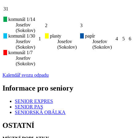
31
komunál 1/14
Josefov
2
3
(Sokolov)
komunál 1/30
plasty
papír
1
4
5
6
Josefov
Josefov
Josefov
(Sokolov)
(Sokolov)
(Sokolov)
komunál 1/7
Josefov
(Sokolov)
Kalendář svozu odpadu
Informace pro seniory
SENIOR EXPRES
SENIOR PAS
SENIORSKÁ OBÁLKA
OSTATNÍ