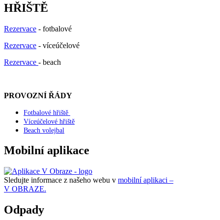
HŘIŠTĚ
Rezervace
- fotbalové
Rezervace
- víceúčelové
Rezervace
- beach
PROVOZNÍ ŘÁDY
Fotbalové hřiště
Víceúčelové hřiště
Beach volejbal
Mobilní aplikace
Sledujte informace z našeho webu v
mobilní aplikaci –
V OBRAZE.
Odpady