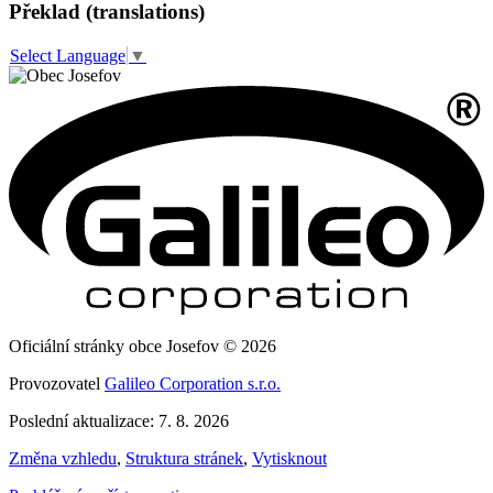
Překlad (translations)
Select Language
▼
Oficiální stránky obce Josefov © 2026
Provozovatel
Galileo Corporation s.r.o.
Poslední aktualizace: 7. 8. 2026
Změna vzhledu
,
Struktura stránek
,
Vytisknout