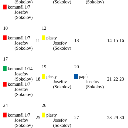
(Sokolov)
(Sokolov)
(Sokolov)
komunál 1/7
Josefov
(Sokolov)
10
12
komunál 1/7
plasty
11
13
14
15
16
Josefov
Josefov
(Sokolov)
(Sokolov)
17
19
20
komunál 1/14
Josefov
plasty
papír
(Sokolov)
18
21
22
23
Josefov
Josefov
komunál 1/7
(Sokolov)
(Sokolov)
Josefov
(Sokolov)
24
26
komunál 1/7
plasty
25
27
28
29
30
Josefov
Josefov
(Sokolov)
(Sokolov)