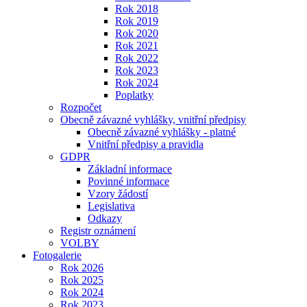
Rok 2018
Rok 2019
Rok 2020
Rok 2021
Rok 2022
Rok 2023
Rok 2024
Poplatky
Rozpočet
Obecně závazné vyhlášky, vnitřní předpisy
Obecně závazné vyhlášky - platné
Vnitřní předpisy a pravidla
GDPR
Základní informace
Povinné informace
Vzory žádostí
Legislativa
Odkazy
Registr oznámení
VOLBY
Fotogalerie
Rok 2026
Rok 2025
Rok 2024
Rok 2023