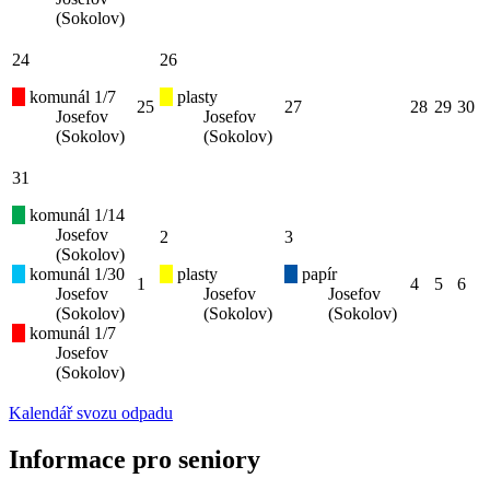
(Sokolov)
24
26
komunál 1/7
plasty
25
27
28
29
30
Josefov
Josefov
(Sokolov)
(Sokolov)
31
komunál 1/14
Josefov
2
3
(Sokolov)
komunál 1/30
plasty
papír
1
4
5
6
Josefov
Josefov
Josefov
(Sokolov)
(Sokolov)
(Sokolov)
komunál 1/7
Josefov
(Sokolov)
Kalendář svozu odpadu
Informace pro seniory