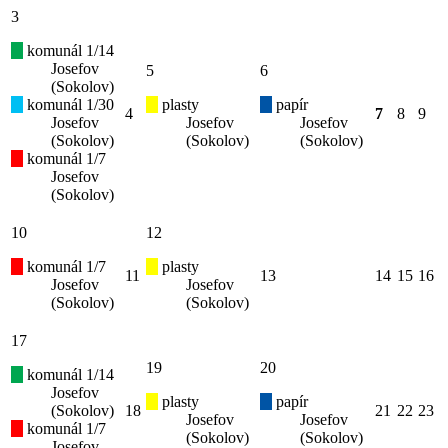
3
komunál 1/14
Josefov
5
6
(Sokolov)
komunál 1/30
plasty
papír
4
7
8
9
Josefov
Josefov
Josefov
(Sokolov)
(Sokolov)
(Sokolov)
komunál 1/7
Josefov
(Sokolov)
10
12
komunál 1/7
plasty
11
13
14
15
16
Josefov
Josefov
(Sokolov)
(Sokolov)
17
19
20
komunál 1/14
Josefov
plasty
papír
(Sokolov)
18
21
22
23
Josefov
Josefov
komunál 1/7
(Sokolov)
(Sokolov)
Josefov