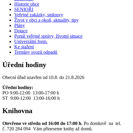
Historie obce
SENIOŘI
Veřejné zakázky, smlouvy
Život v obci a okolí, aktuality, tipy
Plány
Dotace
Portál veřejné správy, životní situace
Univerzální form.
Ke stažení
Termíny svozů odpadů
Úřední hodiny
Obecní úřad uzavřen od 10.8. do 21.8.2026
Úřední hodiny:
PO 9:00-12:00 13:00-17:00 h
ST 9:00-12:00 13:00-16:00 h
Knihovna
Otevřeno ve středu od 16:00 do 17:00 h
. Po domluvě na tel.
č. 720 284 094 Vám přineseme knihy až domů.