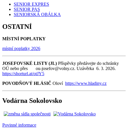
SENIOR EXPRES
SENIOR PAS
SENIORSKÁ OBÁLKA
OSTATNÍ
MÍSTNÍ POPLATKY
místní poplatky 2026
JOSEFOVSKÉ LISTY (JL)
Příspěvky předávejte do schránky
OÚ nebo přes ou-josefov@volny.cz. Uzávěrka 6. 3. 2026.
https://shorturl.at/otJY5
POVODŇOVÝ HLÁSIČ
Oloví
https://www.hladiny.cz
Vodárna Sokolovsko
Povinné informace