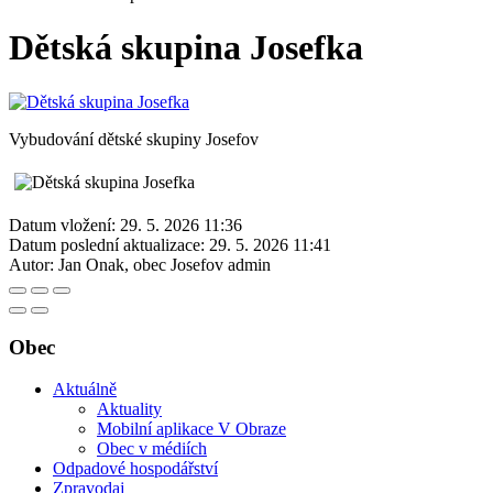
Dětská skupina Josefka
Vybudování dětské skupiny Josefov
Datum vložení:
29. 5. 2026 11:36
Datum poslední aktualizace:
29. 5. 2026 11:41
Autor:
Jan Onak, obec Josefov admin
Obec
Aktuálně
Aktuality
Mobilní aplikace V Obraze
Obec v médiích
Odpadové hospodářství
Zpravodaj