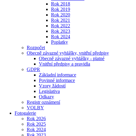
Rok 2018
Rok 2019
Rok 2020
Rok 2021
Rok 2022
Rok 2023
Rok 2024
Poplatky
Rozpočet
Obecně závazné vyhlášky, vnitřní předpisy
Obecně závazné vyhlášky - platné
Vnitřní předpisy a pravidla
GDPR
Základní informace
Povinné informace
Vzory žádostí
Legislativa
Odkazy
Registr oznámení
VOLBY
Fotogalerie
Rok 2026
Rok 2025
Rok 2024
Rok 2023