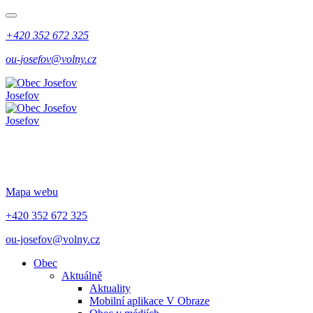
+420 352 672 325
ou-josefov@volny.cz
Josefov
Josefov
Mapa webu
+420 352 672 325
ou-josefov@volny.cz
Obec
Aktuálně
Aktuality
Mobilní aplikace V Obraze