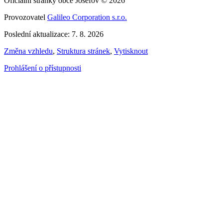
Oficiální stránky obce Josefov © 2026
Provozovatel
Galileo Corporation s.r.o.
Poslední aktualizace: 7. 8. 2026
Změna vzhledu
,
Struktura stránek
,
Vytisknout
Prohlášení o přístupnosti