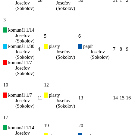
28
30
31
1
2
Josefov
Josefov
(Sokolov)
(Sokolov)
3
komunál 1/14
Josefov
5
6
(Sokolov)
komunál 1/30
plasty
papír
4
7
8
9
Josefov
Josefov
Josefov
(Sokolov)
(Sokolov)
(Sokolov)
komunál 1/7
Josefov
(Sokolov)
10
12
komunál 1/7
plasty
11
13
14
15
16
Josefov
Josefov
(Sokolov)
(Sokolov)
17
19
20
komunál 1/14
Josefov