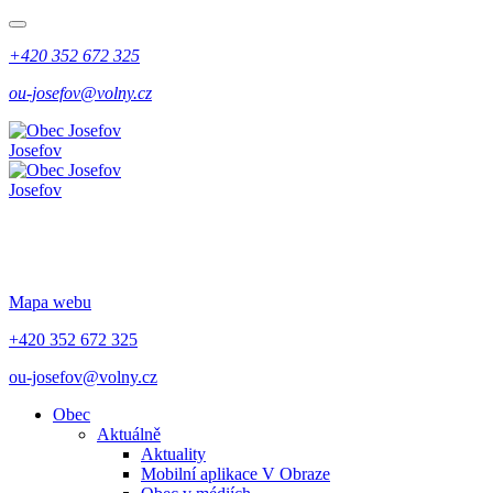
+420 352 672 325
ou-josefov@volny.cz
Josefov
Josefov
Mapa webu
+420 352 672 325
ou-josefov@volny.cz
Obec
Aktuálně
Aktuality
Mobilní aplikace V Obraze