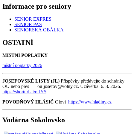
Informace pro seniory
SENIOR EXPRES
SENIOR PAS
SENIORSKÁ OBÁLKA
OSTATNÍ
MÍSTNÍ POPLATKY
místní poplatky 2026
JOSEFOVSKÉ LISTY (JL)
Příspěvky předávejte do schránky
OÚ nebo přes ou-josefov@volny.cz. Uzávěrka 6. 3. 2026.
https://shorturl.at/otJY5
POVODŇOVÝ HLÁSIČ
Oloví
https://www.hladiny.cz
Vodárna Sokolovsko