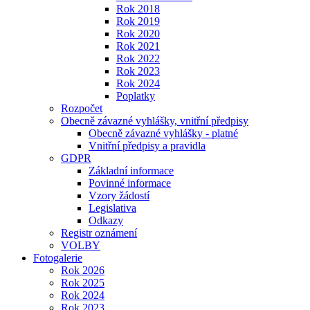
Rok 2018
Rok 2019
Rok 2020
Rok 2021
Rok 2022
Rok 2023
Rok 2024
Poplatky
Rozpočet
Obecně závazné vyhlášky, vnitřní předpisy
Obecně závazné vyhlášky - platné
Vnitřní předpisy a pravidla
GDPR
Základní informace
Povinné informace
Vzory žádostí
Legislativa
Odkazy
Registr oznámení
VOLBY
Fotogalerie
Rok 2026
Rok 2025
Rok 2024
Rok 2023