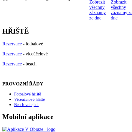
Zobrazit
Zobrazit
všechny
všechny
záznamy
záznamy z
ze dne
dne
HŘIŠTĚ
Rezervace
- fotbalové
Rezervace
- víceúčelové
Rezervace
- beach
PROVOZNÍ ŘÁDY
Fotbalové hřiště
Víceúčelové hřiště
Beach volejbal
Mobilní aplikace