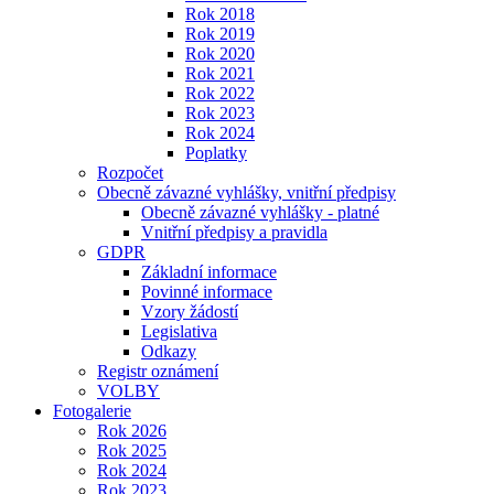
Rok 2018
Rok 2019
Rok 2020
Rok 2021
Rok 2022
Rok 2023
Rok 2024
Poplatky
Rozpočet
Obecně závazné vyhlášky, vnitřní předpisy
Obecně závazné vyhlášky - platné
Vnitřní předpisy a pravidla
GDPR
Základní informace
Povinné informace
Vzory žádostí
Legislativa
Odkazy
Registr oznámení
VOLBY
Fotogalerie
Rok 2026
Rok 2025
Rok 2024
Rok 2023