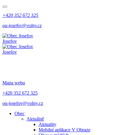
+420 352 672 325
ou-josefov@volny.cz
Josefov
Josefov
Mapa webu
+420 352 672 325
ou-josefov@volny.cz
Obec
Aktuálně
Aktuality
Mobilní aplikace V Obraze