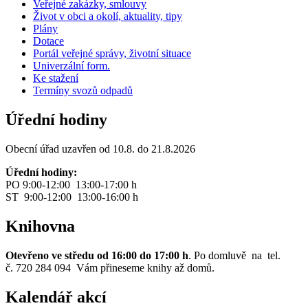
Veřejné zakázky, smlouvy
Život v obci a okolí, aktuality, tipy
Plány
Dotace
Portál veřejné správy, životní situace
Univerzální form.
Ke stažení
Termíny svozů odpadů
Úřední hodiny
Obecní úřad uzavřen od 10.8. do 21.8.2026
Úřední hodiny:
PO 9:00-12:00 13:00-17:00 h
ST 9:00-12:00 13:00-16:00 h
Knihovna
Otevřeno ve středu od 16:00 do 17:00 h
. Po domluvě na tel.
č. 720 284 094 Vám přineseme knihy až domů.
Kalendář akcí