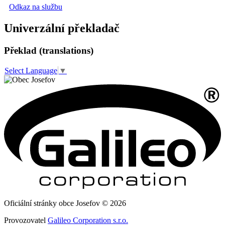
Odkaz na službu
Univerzální překladač
Překlad (translations)
Select Language
▼
Oficiální stránky obce Josefov © 2026
Provozovatel
Galileo Corporation s.r.o.