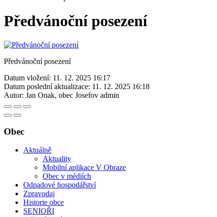
Předvánoční posezení
Předvánoční posezení
Datum vložení:
11. 12. 2025 16:17
Datum poslední aktualizace:
11. 12. 2025 16:18
Autor:
Jan Onak, obec Josefov admin
Obec
Aktuálně
Aktuality
Mobilní aplikace V Obraze
Obec v médiích
Odpadové hospodářství
Zpravodaj
Historie obce
SENIOŘI