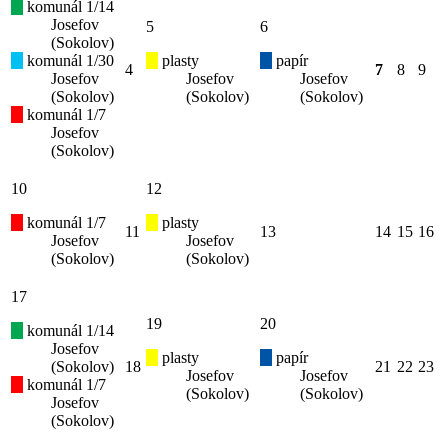
komunál 1/14
Josefov
5
6
(Sokolov)
komunál 1/30
plasty
papír
4
7
8
9
Josefov
Josefov
Josefov
(Sokolov)
(Sokolov)
(Sokolov)
komunál 1/7
Josefov
(Sokolov)
10
12
komunál 1/7
plasty
11
13
14
15
16
Josefov
Josefov
(Sokolov)
(Sokolov)
17
19
20
komunál 1/14
Josefov
plasty
papír
(Sokolov)
18
21
22
23
Josefov
Josefov
komunál 1/7
(Sokolov)
(Sokolov)
Josefov
(Sokolov)