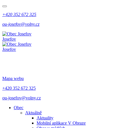
+420 352 672 325
ou-josefov@volny.cz
Josefov
Josefov
Mapa webu
+420 352 672 325
ou-josefov@volny.cz
Obec
Aktuálně
Aktuality
Mobilní aplikace V Obraze