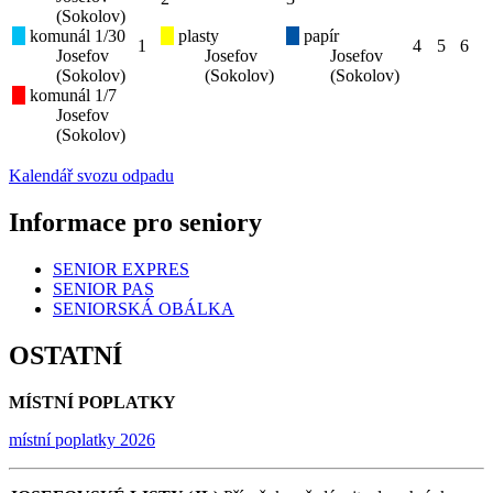
(Sokolov)
komunál 1/30
plasty
papír
1
4
5
6
Josefov
Josefov
Josefov
(Sokolov)
(Sokolov)
(Sokolov)
komunál 1/7
Josefov
(Sokolov)
Kalendář svozu odpadu
Informace pro seniory
SENIOR EXPRES
SENIOR PAS
SENIORSKÁ OBÁLKA
OSTATNÍ
MÍSTNÍ POPLATKY
místní poplatky 2026