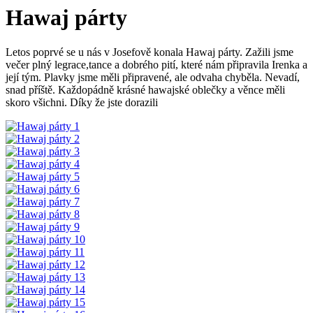
Hawaj párty
Letos poprvé se u nás v Josefově konala Hawaj párty. Zažili jsme
večer plný legrace,tance a dobrého pití, které nám připravila Irenka a
její tým. Plavky jsme měli připravené, ale odvaha chyběla. Nevadí,
snad příště. Každopádně krásné hawajské oblečky a věnce měli
skoro všichni. Díky že jste dorazili