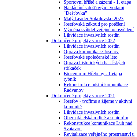
Sportovní hřiště a zázemí - 1. etapa
Nakládání s dešťovými vodami
"Dešťovka"
Malý Leader Sokolovsko 2023
Josefovská zákoutí pro potěšení
Výměna svítidel veřejného osvětlení
Likvidace invazivních rostlin
Dokončené projekty v roce 2022
Likvidace invazivních rostlin
Oprava komunikace Josefov
Josefovské společenské léto
Oprava historických hasičských
stříkaček
Biocentrum Hřebeny - 1.etapa
rybník
Rekonstrukce místní komunikace
Radvanov
Dokončené projekty v roce 2021
Josefov - tvoříme a žijeme v aktivní
komunitě
Likvidace invazivních rostlin
Obec přátelská rodině a seniorům
Rekonstrukce komunikace Luh nad
Svatavou
Revitalizace veřejného prostranství u