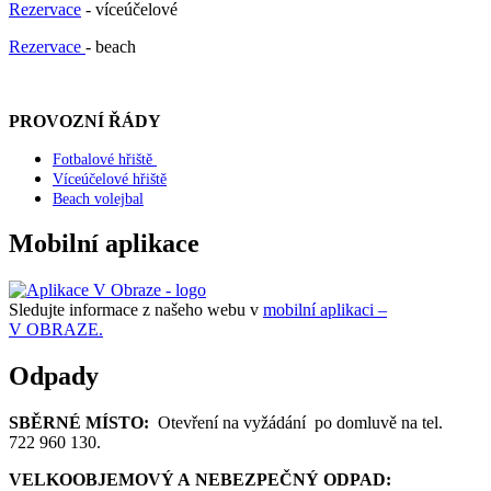
Rezervace
- víceúčelové
Rezervace
- beach
PROVOZNÍ ŘÁDY
Fotbalové hřiště
Víceúčelové hřiště
Beach volejbal
Mobilní aplikace
Sledujte informace z našeho webu v
mobilní aplikaci –
V OBRAZE.
Odpady
SBĚRNÉ MÍSTO:
Otevření na vyžádání po domluvě na tel.
722 960 130.
VELKOOBJEMOVÝ A NEBEZPEČNÝ ODPAD: