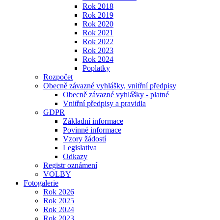
Rok 2018
Rok 2019
Rok 2020
Rok 2021
Rok 2022
Rok 2023
Rok 2024
Poplatky
Rozpočet
Obecně závazné vyhlášky, vnitřní předpisy
Obecně závazné vyhlášky - platné
Vnitřní předpisy a pravidla
GDPR
Základní informace
Povinné informace
Vzory žádostí
Legislativa
Odkazy
Registr oznámení
VOLBY
Fotogalerie
Rok 2026
Rok 2025
Rok 2024
Rok 2023