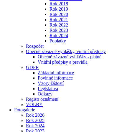
Rok 2018
Rok 2019
Rok 2020
Rok 2021
Rok 2022
Rok 2023
Rok 2024
Poplatky
Rozpočet
Obecně závazné vyhlášky, vnitřní předpisy
Obecně závazné vyhlášky - platné
Vnitřní předpisy a pravidla
GDPR
Základní informace
Povinné informace
Vzory žádostí
Legislativa
Odkazy
Registr oznámení
VOLBY
Fotogalerie
Rok 2026
Rok 2025
Rok 2024
Rok 2023