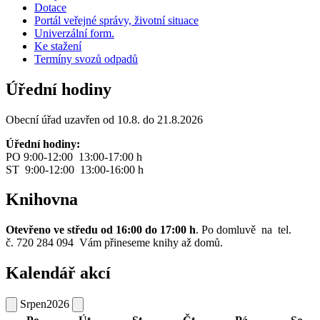
Dotace
Portál veřejné správy, životní situace
Univerzální form.
Ke stažení
Termíny svozů odpadů
Úřední hodiny
Obecní úřad uzavřen od 10.8. do 21.8.2026
Úřední hodiny:
PO 9:00-12:00 13:00-17:00 h
ST 9:00-12:00 13:00-16:00 h
Knihovna
Otevřeno ve středu od 16:00 do 17:00 h
. Po domluvě na tel.
č. 720 284 094 Vám přineseme knihy až domů.
Kalendář akcí
Srpen
2026