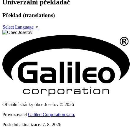
Univerzální překladač
Překlad (translations)
Select Language
▼
Oficiální stránky obce Josefov © 2026
Provozovatel
Galileo Corporation s.r.o.
Poslední aktualizace: 7. 8. 2026