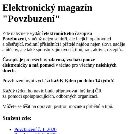
Elektronický magazín
"Povzbuzení"
Zde naleznete vydání
elektronického časopisu
Povzbuzení
, v němž nejen senioři, ale i jejich opatrovníci
a ošetřující, rodinní příslušníci i přátelé najdou nejen slova naděje
a útěchy, ale také spoustu zajímavostí, tipů, rad, aktivit, receptů...
Časopis je
pro všechny
zdarma, vychází pouze
elektronicky a má pomoci
v těchto pro všechny
nelehkých
dnech
.
Povzbuzení nyní vychází
každý týden po dobu 14 týdnů!
Každý týden ho navíc bude připravovat jiný kraj ČR
za pomoci spolupracujících, odborných organizací.
Můžete se těšit na opravdu pestrou mozaiku příběhů a tipů.
Stažení zde:
Povzbuzení č. 1_2020