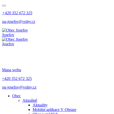
+420 352 672 325
ou-josefov@volny.cz
Josefov
Josefov
Mapa webu
+420 352 672 325
ou-josefov@volny.cz
Obec
Aktuálně
Aktuality
Mobilní aplikace V Obraze