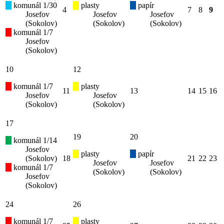
komunál 1/30
plasty
papír
4
7
8
9
Josefov
Josefov
Josefov
(Sokolov)
(Sokolov)
(Sokolov)
komunál 1/7
Josefov
(Sokolov)
10
12
komunál 1/7
plasty
11
13
14
15
16
Josefov
Josefov
(Sokolov)
(Sokolov)
17
19
20
komunál 1/14
Josefov
plasty
papír
(Sokolov)
18
21
22
23
Josefov
Josefov
komunál 1/7
(Sokolov)
(Sokolov)
Josefov
(Sokolov)
24
26
komunál 1/7
plasty